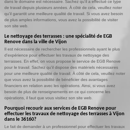
dans le domaine est nécessaire. Sachez qu'il a effectué ce type
de travail depuis plusieurs années. À côté de cela, veuillez noter
qu'il garantit une meilleure qualité de travail. Si vous avez besoin
de plus amples informations, vous avez la possibilité de visiter
son site web.
Le nettoyage des terrasses : une spécialité de EGB
Renove dans la ville de Vijon
Il est nécessaire de rechercher les professionnels ayant le plus
d'expérience pour effectuer les travaux de nettoyage des
terrasses. En effet, on vous propose le service de EGB Renove
pour le travail. Sachez qu'il dispose des matériels nécessaires
pour une meilleure qualité de travail. À côté de cela, veuillez noter
que vous avez la possibilité de bénéficier des avantages
financiers en relation avec les opérations. Ainsi, si vous avez
besoin de plus de renseignements en ce qui concerne les
opérations, il faut que vous visitiez son site web.
Pourquoi recourir aux services de EGB Renove pour
effectuer les travaux de nettoyage des terrasses à Vijon
dans le 36160?
Le fait de demander à un professionnel pour effectuer les travaux