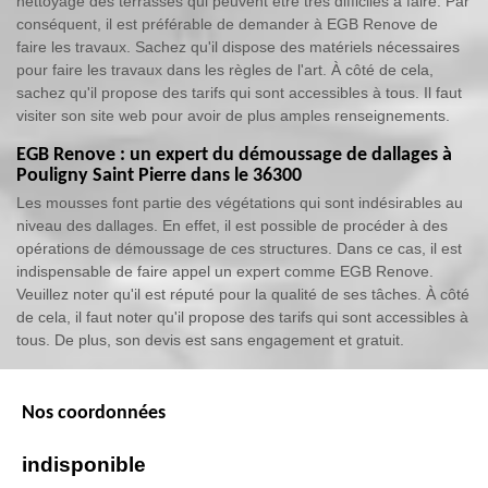
nettoyage des terrasses qui peuvent être très difficiles à faire. Par
conséquent, il est préférable de demander à EGB Renove de
faire les travaux. Sachez qu'il dispose des matériels nécessaires
pour faire les travaux dans les règles de l'art. À côté de cela,
sachez qu'il propose des tarifs qui sont accessibles à tous. Il faut
visiter son site web pour avoir de plus amples renseignements.
EGB Renove : un expert du démoussage de dallages à
Pouligny Saint Pierre dans le 36300
Les mousses font partie des végétations qui sont indésirables au
niveau des dallages. En effet, il est possible de procéder à des
opérations de démoussage de ces structures. Dans ce cas, il est
indispensable de faire appel un expert comme EGB Renove.
Veuillez noter qu'il est réputé pour la qualité de ses tâches. À côté
de cela, il faut noter qu'il propose des tarifs qui sont accessibles à
tous. De plus, son devis est sans engagement et gratuit.
Nos coordonnées
indisponible