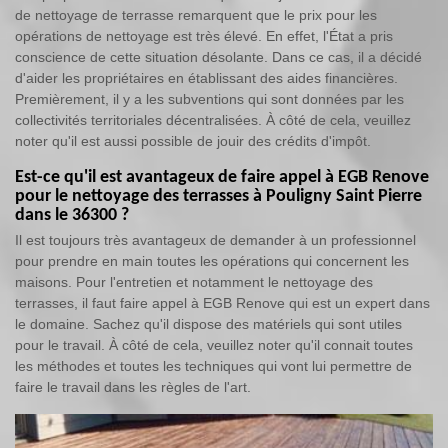
de nettoyage de terrasse remarquent que le prix pour les
opérations de nettoyage est très élevé. En effet, l'État a pris
conscience de cette situation désolante. Dans ce cas, il a décidé
d'aider les propriétaires en établissant des aides financières.
Premièrement, il y a les subventions qui sont données par les
collectivités territoriales décentralisées. À côté de cela, veuillez
noter qu'il est aussi possible de jouir des crédits d'impôt.
Est-ce qu'il est avantageux de faire appel à EGB Renove
pour le nettoyage des terrasses à Pouligny Saint Pierre
dans le 36300 ?
Il est toujours très avantageux de demander à un professionnel
pour prendre en main toutes les opérations qui concernent les
maisons. Pour l'entretien et notamment le nettoyage des
terrasses, il faut faire appel à EGB Renove qui est un expert dans
le domaine. Sachez qu'il dispose des matériels qui sont utiles
pour le travail. À côté de cela, veuillez noter qu'il connait toutes
les méthodes et toutes les techniques qui vont lui permettre de
faire le travail dans les règles de l'art.