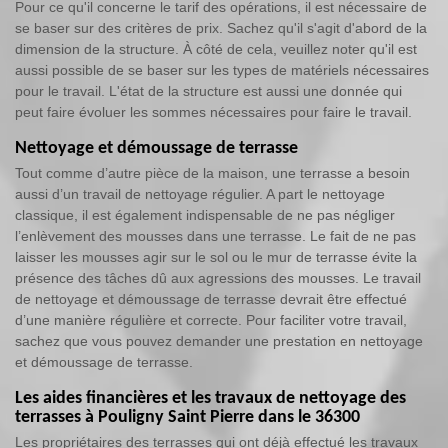
Pour ce qu'il concerne le tarif des opérations, il est nécessaire de
se baser sur des critères de prix. Sachez qu'il s'agit d'abord de la
dimension de la structure. À côté de cela, veuillez noter qu'il est
aussi possible de se baser sur les types de matériels nécessaires
pour le travail. L'état de la structure est aussi une donnée qui
peut faire évoluer les sommes nécessaires pour faire le travail.
Nettoyage et démoussage de terrasse
Tout comme d’autre pièce de la maison, une terrasse a besoin
aussi d’un travail de nettoyage régulier. A part le nettoyage
classique, il est également indispensable de ne pas négliger
l’enlèvement des mousses dans une terrasse. Le fait de ne pas
laisser les mousses agir sur le sol ou le mur de terrasse évite la
présence des tâches dû aux agressions des mousses. Le travail
de nettoyage et démoussage de terrasse devrait être effectué
d’une manière régulière et correcte. Pour faciliter votre travail,
sachez que vous pouvez demander une prestation en nettoyage
et démoussage de terrasse.
Les aides financières et les travaux de nettoyage des
terrasses à Pouligny Saint Pierre dans le 36300
Les propriétaires des terrasses qui ont déjà effectué les travaux