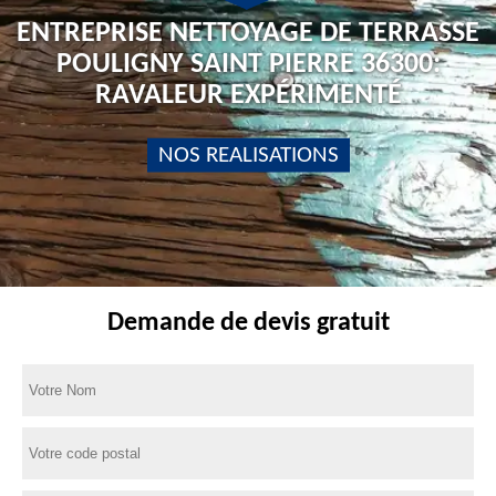
ENTREPRISE NETTOYAGE DE TERRASSE
POULIGNY SAINT PIERRE 36300:
RAVALEUR EXPÉRIMENTÉ
NOS REALISATIONS
Demande de devis gratuit