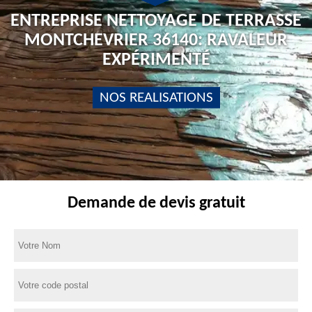
ENTREPRISE NETTOYAGE DE TERRASSE
MONTCHEVRIER 36140: RAVALEUR
EXPÉRIMENTÉ
NOS REALISATIONS
Demande de devis gratuit