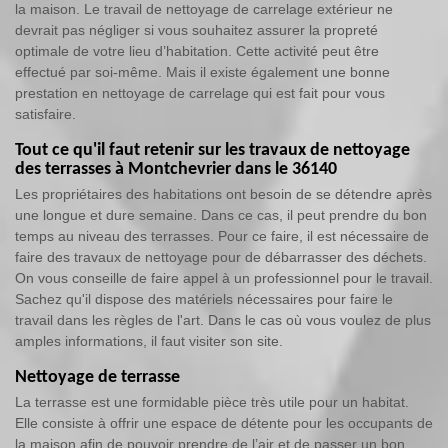
la maison. Le travail de nettoyage de carrelage extérieur ne
devrait pas négliger si vous souhaitez assurer la propreté
optimale de votre lieu d’habitation. Cette activité peut être
effectué par soi-même. Mais il existe également une bonne
prestation en nettoyage de carrelage qui est fait pour vous
satisfaire.
Tout ce qu'il faut retenir sur les travaux de nettoyage
des terrasses à Montchevrier dans le 36140
Les propriétaires des habitations ont besoin de se détendre après
une longue et dure semaine. Dans ce cas, il peut prendre du bon
temps au niveau des terrasses. Pour ce faire, il est nécessaire de
faire des travaux de nettoyage pour de débarrasser des déchets.
On vous conseille de faire appel à un professionnel pour le travail.
Sachez qu'il dispose des matériels nécessaires pour faire le
travail dans les règles de l'art. Dans le cas où vous voulez de plus
amples informations, il faut visiter son site.
Nettoyage de terrasse
La terrasse est une formidable pièce très utile pour un habitat.
Elle consiste à offrir une espace de détente pour les occupants de
la maison afin de pouvoir prendre de l’air et de passer un bon