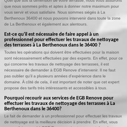
Quel que soit la dimension de votre terrasse, nous vous assurons
que nous sommes prêts et aptes à donner notre maximum pour
vous servir et vous satisfaire. Nous sommes siégés à La
Berthenoux 36400 et nous pouvons intervenir dans toute la zone
de La Berthenoux et également aux alentours.
Est-ce qu'il est nécessaire de faire appel à un
professionnel pour effectuer les travaux de nettoyage
des terrasses à La Berthenoux dans le 36400 ?
Toutes les opérations qui doivent être effectuées pour la maison
sont nécessairement effectuées par des experts. En effet, pour ce
qui concerne les travaux de nettoyage des terrasses, il est
nécessaire de demander à EGB Renove d'intervenir. Il ne faut
pas oublier qu'il a plusieurs années d'expérience dans le
domaine. À côté de cela, il est important de noter que cet expert
propose des tarifs très intéressants et accessibles à tous.
Pourquoi recourir aux services de EGB Renove pour
effectuer les travaux de nettoyage des terrasses à La
Berthenoux dans le 36400?
Le fait de demander à un professionnel pour effectuer les travaux
de nettoyage est la meilleure décision à prendre. En effet, vous