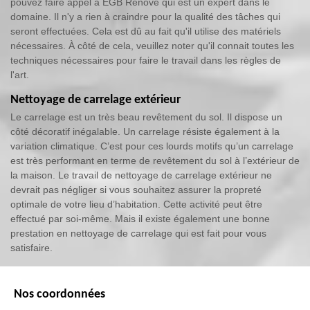
pouvez faire appel à EGB Renove qui est un expert dans le
domaine. Il n'y a rien à craindre pour la qualité des tâches qui
seront effectuées. Cela est dû au fait qu'il utilise des matériels
nécessaires. À côté de cela, veuillez noter qu'il connait toutes les
techniques nécessaires pour faire le travail dans les règles de
l'art.
Nettoyage de carrelage extérieur
Le carrelage est un très beau revêtement du sol. Il dispose un
côté décoratif inégalable. Un carrelage résiste également à la
variation climatique. C’est pour ces lourds motifs qu’un carrelage
est très performant en terme de revêtement du sol à l’extérieur de
la maison. Le travail de nettoyage de carrelage extérieur ne
devrait pas négliger si vous souhaitez assurer la propreté
optimale de votre lieu d’habitation. Cette activité peut être
effectué par soi-même. Mais il existe également une bonne
prestation en nettoyage de carrelage qui est fait pour vous
satisfaire.
Nos coordonnées