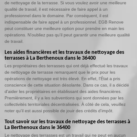
de nettoyage de la terrasse. Si vous voulez avoir une meilleure
qualité de travail, il est nécessaire de faire appel à un
professionnel dans le domaine. Par conséquent, il est
indispensable de faire appel à un professionnel. EGB Renove
peut constituer une meilleure option pour prendre en main les
opérations. N'oubliez pas qu'il peut garantir une meilleure qualité
de travail.
Les aides financières et les travaux de nettoyage des
terrasses à La Berthenoux dans le 36400
Les propriétaires des terrasses qui ont déjà effectué les travaux
de nettoyage de terrasse remarquent que le prix pour les
opérations de nettoyage est très élevé. En effet, l'État a pris
conscience de cette situation désolante. Dans ce cas, il a décidé
d'aider les propriétaires en établissant des aides financières.
Premièrement, il y a les subventions qui sont données par les
collectivités territoriales décentralisées. À côté de cela, veuillez
noter qu'il est aussi possible de jouir des crédits d'impôt.
Tout savoir sur les travaux de nettoyage des terrasses à
La Berthenoux dans le 36400
Le nettoyage des terrasses est un travail qui ne peut en aucun