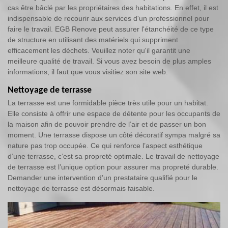
cas être bâclé par les propriétaires des habitations. En effet, il est
indispensable de recourir aux services d'un professionnel pour
faire le travail. EGB Renove peut assurer l'étanchéité de ce type
de structure en utilisant des matériels qui suppriment
efficacement les déchets. Veuillez noter qu'il garantit une
meilleure qualité de travail. Si vous avez besoin de plus amples
informations, il faut que vous visitiez son site web.
Nettoyage de terrasse
La terrasse est une formidable pièce très utile pour un habitat.
Elle consiste à offrir une espace de détente pour les occupants de
la maison afin de pouvoir prendre de l’air et de passer un bon
moment. Une terrasse dispose un côté décoratif sympa malgré sa
nature pas trop occupée. Ce qui renforce l’aspect esthétique
d’une terrasse, c’est sa propreté optimale. Le travail de nettoyage
de terrasse est l’unique option pour assurer ma propreté durable.
Demander une intervention d’un prestataire qualifié pour le
nettoyage de terrasse est désormais faisable.