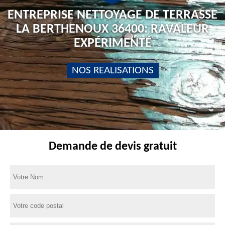
ENTREPRISE NETTOYAGE DE TERRASSE
LA BERTHENOUX 36400: RAVALEUR
EXPÉRIMENTÉ
NOS REALISATIONS
Demande de devis gratuit