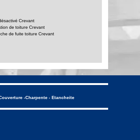
désactivé Crevant
tion de toiture Crevant
che de fuite toiture Crevant
Couverture -Charpente - Etancheite