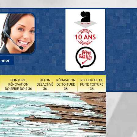
PEINTURE,
BÉTON
RÉPARATION
RECHERCHE DE
RÉNOVATION
DÉSACTIVÉ
DE TOITURE
FUITE TOITURE
BOISERIE BOIS 36
36
36
36