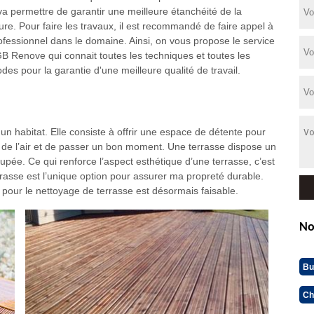
va permettre de garantir une meilleure étanchéité de la
ture. Pour faire les travaux, il est recommandé de faire appel à
ofessionnel dans le domaine. Ainsi, on vous propose le service
B Renove qui connait toutes les techniques et toutes les
des pour la garantie d'une meilleure qualité de travail.
 un habitat. Elle consiste à offrir une espace de détente pour
 de l’air et de passer un bon moment. Une terrasse dispose un
pée. Ce qui renforce l’aspect esthétique d’une terrasse, c’est
rrasse est l’unique option pour assurer ma propreté durable.
 pour le nettoyage de terrasse est désormais faisable.
No
Bu
Ch