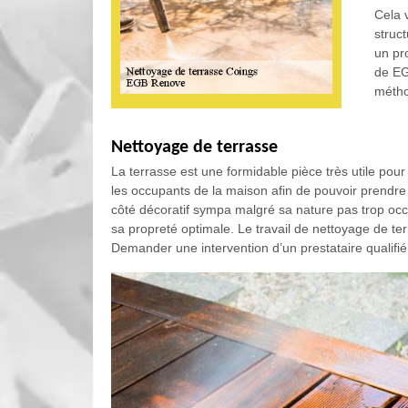
Cela 
struc
un pr
de EG
métho
Nettoyage de terrasse
La terrasse est une formidable pièce très utile pour
les occupants de la maison afin de pouvoir prendre
côté décoratif sympa malgré sa nature pas trop occu
sa propreté optimale. Le travail de nettoyage de te
Demander une intervention d’un prestataire qualifié