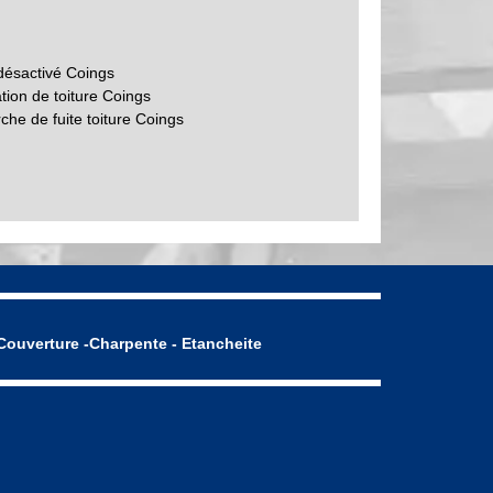
désactivé Coings
tion de toiture Coings
che de fuite toiture Coings
Couverture -Charpente - Etancheite