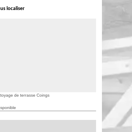
us localiser
toyage de terrasse Coings
isponible