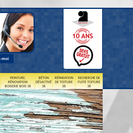
PEINTURE,
BÉTON
RÉPARATION
RECHERCHE DE
RÉNOVATION
DÉSACTIVÉ
DE TOITURE
FUITE TOITURE
BOISERIE BOIS 36
36
36
36