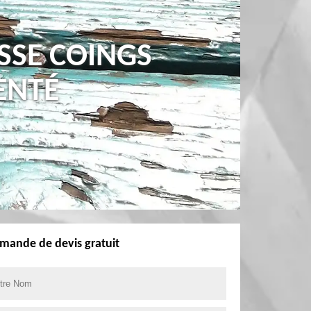
SSE COINGS
ENTÉ
mande de devis gratuit