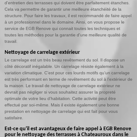
d'entretien des terrasses qui doivent être parfaitement étanches.
Cela va permettre de garantir une meilleure étanchéité de la
structure. Pour faire les travaux, il est recommandé de faire appel
à un professionnel dans le domaine. Ainsi, on vous propose le
service de EGB Renove qui connait toutes les techniques et
toutes les méthodes pour la garantie d'une meilleure qualité de
travail.
Nettoyage de carrelage extérieur
Le carrelage est un très beau revêtement du sol. Il dispose un
côté décoratif inégalable. Un carrelage résiste également à la
variation climatique. C’est pour ces lourds motifs qu’un carrelage
est très performant en terme de revêtement du sol à l’extérieur de
la maison. Le travail de nettoyage de carrelage extérieur ne
devrait pas négliger si vous souhaitez assurer la propreté
optimale de votre lieu d’habitation. Cette activité peut être
effectué par soi-même. Mais il existe également une bonne
prestation en nettoyage de carrelage qui est fait pour vous
satisfaire.
Est-ce qu'il est avantageux de faire appel à EGB Renove
pour le nettoyage des terrasses à Chateauroux dans le