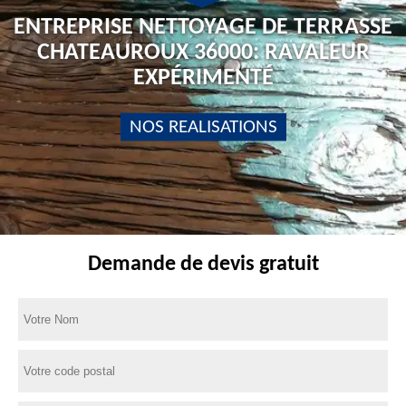
ENTREPRISE NETTOYAGE DE TERRASSE
CHATEAUROUX 36000: RAVALEUR
EXPÉRIMENTÉ
NOS REALISATIONS
Demande de devis gratuit