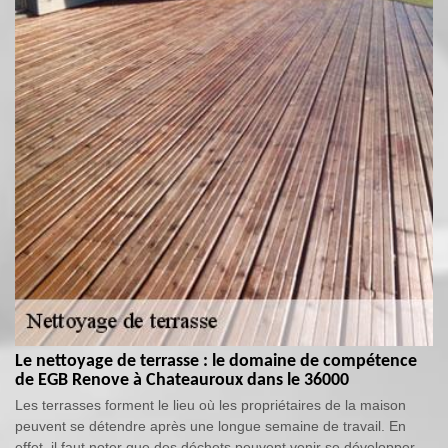
Le nettoyage de terrasse : le domaine de compétence
de EGB Renove à Chateauroux dans le 36000
Les terrasses forment le lieu où les propriétaires de la maison
peuvent se détendre après une longue semaine de travail. En
effet, il faut noter que des déchets peuvent venir se développer