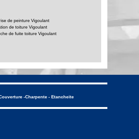
ise de peinture Vigoulant
ion de toiture Vigoulant
he de fuite toiture Vigoulant
Couverture -Charpente - Etancheite