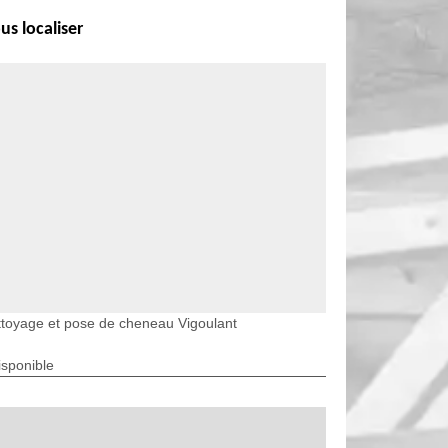
us localiser
toyage et pose de cheneau Vigoulant
isponible