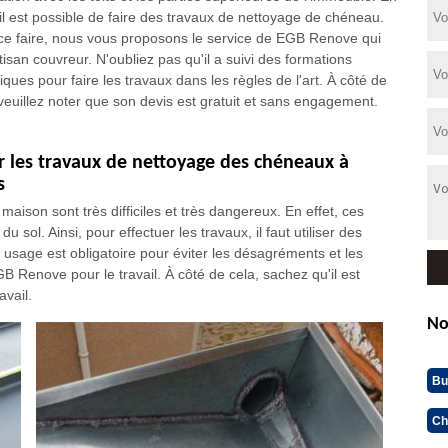
, il est possible de faire des travaux de nettoyage de chéneau.
ce faire, nous vous proposons le service de EGB Renove qui
tisan couvreur. N'oubliez pas qu'il a suivi des formations
iques pour faire les travaux dans les règles de l'art. À côté de
 veuillez noter que son devis est gratuit et sans engagement.
er les travaux de nettoyage des chéneaux à
s
 maison sont très difficiles et très dangereux. En effet, ces
u sol. Ainsi, pour effectuer les travaux, il faut utiliser des
 usage est obligatoire pour éviter les désagréments et les
EGB Renove pour le travail. À côté de cela, sachez qu'il est
avail.
No
Bu
Ch