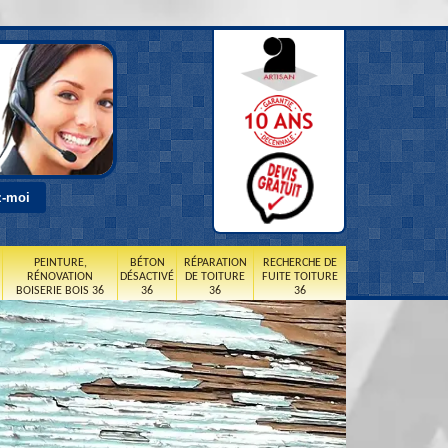
PEINTURE,
BÉTON
RÉPARATION
RECHERCHE DE
RÉNOVATION
DÉSACTIVÉ
DE TOITURE
FUITE TOITURE
BOISERIE BOIS 36
36
36
36