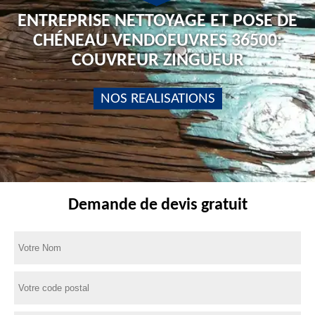
ENTREPRISE NETTOYAGE ET POSE DE
CHÉNEAU VENDOEUVRES 36500:
COUVREUR ZINGUEUR
NOS REALISATIONS
Demande de devis gratuit