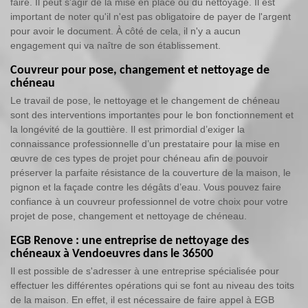
faire. Il peut s'agir de la mise en place ou du nettoyage. Il est
important de noter qu'il n'est pas obligatoire de payer de l'argent
pour avoir le document. À côté de cela, il n'y a aucun
engagement qui va naître de son établissement.
Couvreur pour pose, changement et nettoyage de
chéneau
Le travail de pose, le nettoyage et le changement de chéneau
sont des interventions importantes pour le bon fonctionnement et
la longévité de la gouttière. Il est primordial d’exiger la
connaissance professionnelle d’un prestataire pour la mise en
œuvre de ces types de projet pour chéneau afin de pouvoir
préserver la parfaite résistance de la couverture de la maison, le
pignon et la façade contre les dégâts d’eau. Vous pouvez faire
confiance à un couvreur professionnel de votre choix pour votre
projet de pose, changement et nettoyage de chéneau.
EGB Renove : une entreprise de nettoyage des
chéneaux à Vendoeuvres dans le 36500
Il est possible de s'adresser à une entreprise spécialisée pour
effectuer les différentes opérations qui se font au niveau des toits
de la maison. En effet, il est nécessaire de faire appel à EGB