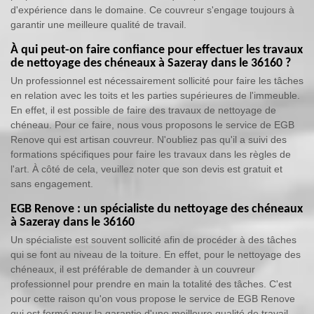
d'expérience dans le domaine. Ce couvreur s'engage toujours à
garantir une meilleure qualité de travail.
À qui peut-on faire confiance pour effectuer les travaux
de nettoyage des chéneaux à Sazeray dans le 36160 ?
Un professionnel est nécessairement sollicité pour faire les tâches
en relation avec les toits et les parties supérieures de l'immeuble.
En effet, il est possible de faire des travaux de nettoyage de
chéneau. Pour ce faire, nous vous proposons le service de EGB
Renove qui est artisan couvreur. N'oubliez pas qu'il a suivi des
formations spécifiques pour faire les travaux dans les règles de
l'art. À côté de cela, veuillez noter que son devis est gratuit et
sans engagement.
EGB Renove : un spécialiste du nettoyage des chéneaux
à Sazeray dans le 36160
Un spécialiste est souvent sollicité afin de procéder à des tâches
qui se font au niveau de la toiture. En effet, pour le nettoyage des
chéneaux, il est préférable de demander à un couvreur
professionnel pour prendre en main la totalité des tâches. C'est
pour cette raison qu'on vous propose le service de EGB Renove
qui est formé pour la garantie d'une meilleure qualité de travail.