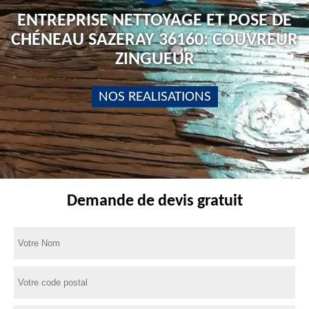
ENTREPRISE NETTOYAGE ET POSE DE
CHÉNEAU SAZERAY 36160: COUVREUR
ZINGUEUR
NOS REALISATIONS
Demande de devis gratuit