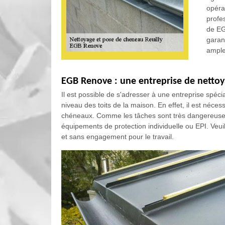
opéra
profe
de EG
garan
amples
EGB Renove : une entreprise de nettoy
Il est possible de s'adresser à une entreprise spécia
niveau des toits de la maison. En effet, il est néc
chéneaux. Comme les tâches sont très dangereuses, 
équipements de protection individuelle ou EPI. Veuille
et sans engagement pour le travail.