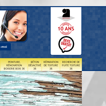
PEINTURE,
BÉTON
RÉPARATION
RECHERCHE DE
RÉNOVATION
DÉSACTIVÉ
DE TOITURE
FUITE TOITURE
BOISERIE BOIS 36
36
36
36