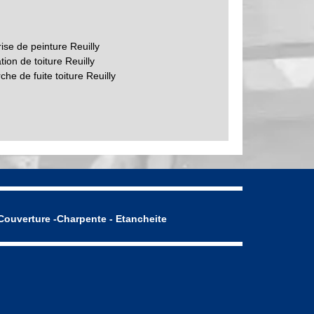
ise de peinture Reuilly
ion de toiture Reuilly
he de fuite toiture Reuilly
Couverture -Charpente - Etancheite