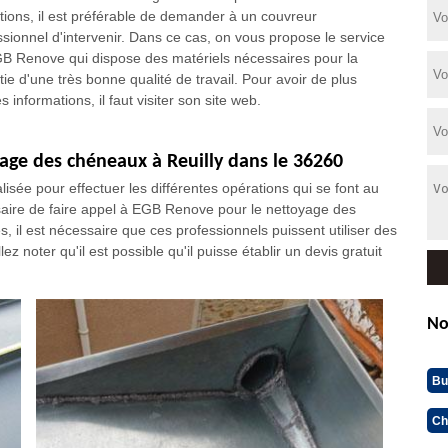
tions, il est préférable de demander à un couvreur
ssionnel d'intervenir. Dans ce cas, on vous propose le service
B Renove qui dispose des matériels nécessaires pour la
tie d'une très bonne qualité de travail. Pour avoir de plus
 informations, il faut visiter son site web.
age des chéneaux à Reuilly dans le 36260
lisée pour effectuer les différentes opérations qui se font au
essaire de faire appel à EGB Renove pour le nettoyage des
il est nécessaire que ces professionnels puissent utiliser des
z noter qu'il est possible qu'il puisse établir un devis gratuit
No
Bu
Ch