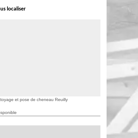
us localiser
toyage et pose de cheneau Reuilly
isponible