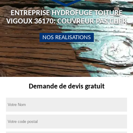
ENTREPRISE HYDROFUGE TOITURE
VIGOUX 36170: COUVREUR PAS CHER
NOS REALISATIONS
Demande de devis gratuit