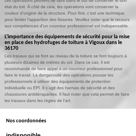
ces opérations peuvent se faire dans le but de conserver le bon
état du toit. À côté de cela, les opérations vont conserver la
couleur d'origine de la structure. Pour finir, c'est une technique
pour limiter l'apparition des fissures. Veuillez noter que le recours
aux compétences d'un couvreur professionnel est indispensable.
L'importance des équipements de sécurité pour la mise
en place des hydrofuges de toiture à Vigoux dans le
36170
Les travaux qui se font au niveau de la toiture se font toujours à
plusieurs dizaines de mètres du sol. Dans ce cas, il est
recommandé de faire appel à un couvreur professionnel pour
faire le travail. La dangerosité des opérations pousse les
professionnels à utiliser des équipements de protection
individuelle ou EPI. Il s'agit des harnais de sécurité et des
chaussures antidérapantes. Il faut noter que cela permet de faire
les travaux dans les règles de l'art.
Nos coordonnées
indisponible