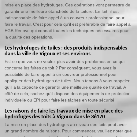
mise en place des hydrofuges. Ces opérations vont permettre de
garantir une meilleure étanchéité de la toiture. En fait, il est
indispensable de faire appel à un couvreur professionnel pour
faire le travail. C'est pour cela qu'il est préférable de faire appel à
EGB Renove qui connait toutes les techniques nécessaires pour
la qualité des opérations.
Les hydrofuges de tuiles : des produits indispensables
dans la ville de Vigoux et ses environs
Est-ce que vous ne voulez plus avoir des problèmes en ce qui
concerne les fuites de toit ? Par conséquent, vous avez la
possibilité de faire appel à un couvreur professionnel pour
appliquer des hydrofuges de tuiles. Nous tenons à vous rappeler
qu'il a la capacité de garantir une meilleure qualité de travail. À
côté de cela, sachez qu'il dispose des équipements de protection
individuelle ou EPI pour faire les tâches en toute sécurité.
Les raisons de faire les travaux de mise en place des
hydrofuges des toits à Vigoux dans le 36170
La mise en place des hydrofuges au niveau des toits peut avoir
un grand nombre de raisons. Pour commencer, veuillez noter que