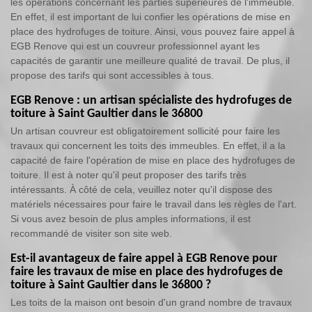
les opérations concernant les parties supérieures de l'immeuble.
En effet, il est important de lui confier les opérations de mise en
place des hydrofuges de toiture. Ainsi, vous pouvez faire appel à
EGB Renove qui est un couvreur professionnel ayant les
capacités de garantir une meilleure qualité de travail. De plus, il
propose des tarifs qui sont accessibles à tous.
EGB Renove : un artisan spécialiste des hydrofuges de
toiture à Saint Gaultier dans le 36800
Un artisan couvreur est obligatoirement sollicité pour faire les
travaux qui concernent les toits des immeubles. En effet, il a la
capacité de faire l'opération de mise en place des hydrofuges de
toiture. Il est à noter qu'il peut proposer des tarifs très
intéressants. À côté de cela, veuillez noter qu'il dispose des
matériels nécessaires pour faire le travail dans les règles de l'art.
Si vous avez besoin de plus amples informations, il est
recommandé de visiter son site web.
Est-il avantageux de faire appel à EGB Renove pour
faire les travaux de mise en place des hydrofuges de
toiture à Saint Gaultier dans le 36800 ?
Les toits de la maison ont besoin d'un grand nombre de travaux