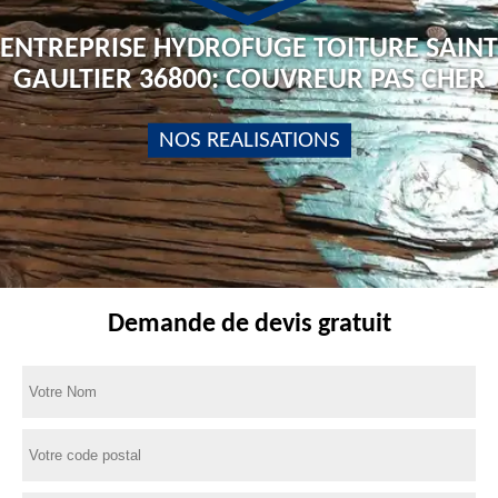
ENTREPRISE HYDROFUGE TOITURE SAINT
GAULTIER 36800: COUVREUR PAS CHER
NOS REALISATIONS
Demande de devis gratuit