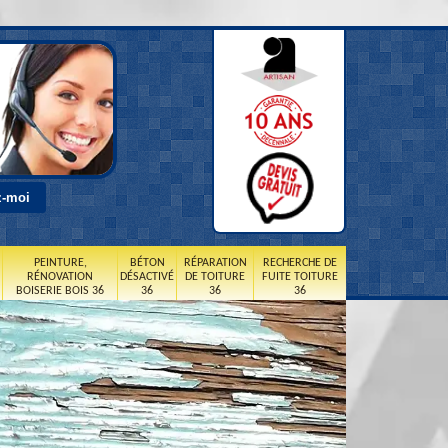
PEINTURE,
BÉTON
RÉPARATION
RECHERCHE DE
RÉNOVATION
DÉSACTIVÉ
DE TOITURE
FUITE TOITURE
BOISERIE BOIS 36
36
36
36