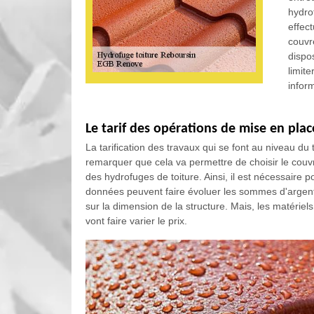
hydrof
effec
couvre
dispo
limit
inform
Le tarif des opérations de mise en pla
La tarification des travaux qui se font au niveau du t
remarquer que cela va permettre de choisir le couvr
des hydrofuges de toiture. Ainsi, il est nécessaire p
données peuvent faire évoluer les sommes d'argent né
sur la dimension de la structure. Mais, les matériel
vont faire varier le prix.