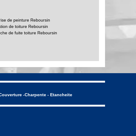
rise de peinture Reboursin
tion de toiture Reboursin
che de fuite toiture Reboursin
Couverture -Charpente - Etancheite