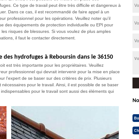
uges. Ce type de travail peut être très difficile et dangereux à
tuer. Dans ce cas, il est recommandé de faire appel à un
ur professionnel pour les opérations. Veuillez noter qu'il
se des équipements de protection individuelle ou EPI pour
er les risques de blessures. Si vous voulez de plus amples
ations, il faut le contacter directement.
ce des hydrofuges à Reboursin dans le 36150
oit est très importante pour les propriétaires. Veuillez
eur professionnel qui devrait intervenir pour la mise en place
our l'expert de se baser sur des critères de prix. Plusieurs
cessaires pour le travail. Ainsi, il est possible de se baser
s indispensables pour le travail sont aussi des éléments qui
No
Bu
Ch