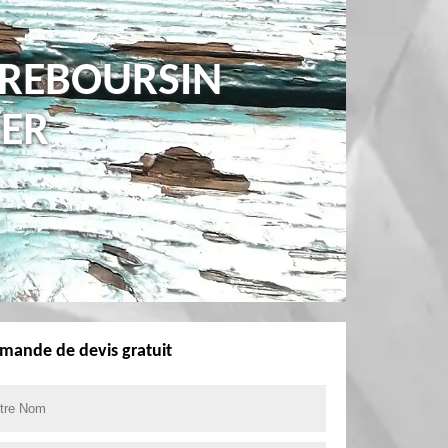
 REBOURSIN
HER
mande de devis gratuit