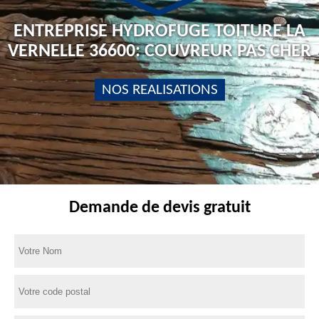
ENTREPRISE HYDROFUGE TOITURE LA
VERNELLE 36600: COUVREUR PAS CHER
NOS REALISATIONS
Demande de devis gratuit