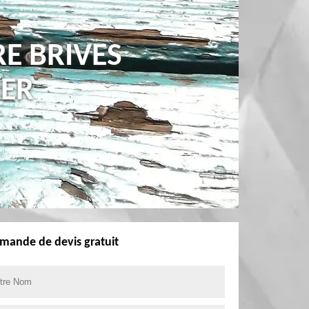
E BRIVES
HER
mande de devis gratuit