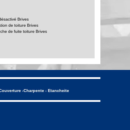
désactivé Brives
ion de toiture Brives
he de fuite toiture Brives
Couverture -Charpente - Etancheite