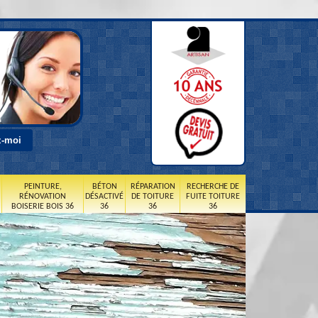
PEINTURE,
BÉTON
RÉPARATION
RECHERCHE DE
RÉNOVATION
DÉSACTIVÉ
DE TOITURE
FUITE TOITURE
BOISERIE BOIS 36
36
36
36