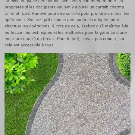
La mise en place des bétons lavés est recommandée pour les
propriétés si les occupants veulent y ajouter un certain charme.
En effet, EGB Renove peut être sollicité pour prendre en main les
opérations. Sachez qu'il dispose des matériels adaptés pour
effectuer les opérations. À côté de cela, sachez qu'il maîtrise à la
perfection les techniques et les méthodes pour la garantie d'une
meilleure qualité de travail. Pour le tarif, n'ayez pas crainte, car
cela est accessible à tous.