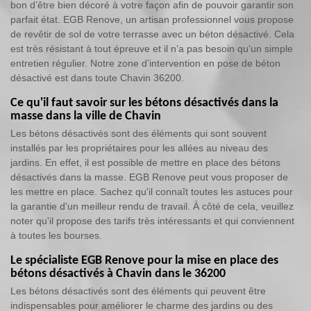
bon d’être bien décoré à votre façon afin de pouvoir garantir son
parfait état. EGB Renove, un artisan professionnel vous propose
de revêtir de sol de votre terrasse avec un béton désactivé. Cela
est très résistant à tout épreuve et il n’a pas besoin qu’un simple
entretien régulier. Notre zone d’intervention en pose de béton
désactivé est dans toute Chavin 36200.
Ce qu'il faut savoir sur les bétons désactivés dans la
masse dans la ville de Chavin
Les bétons désactivés sont des éléments qui sont souvent
installés par les propriétaires pour les allées au niveau des
jardins. En effet, il est possible de mettre en place des bétons
désactivés dans la masse. EGB Renove peut vous proposer de
les mettre en place. Sachez qu'il connaît toutes les astuces pour
la garantie d'un meilleur rendu de travail. À côté de cela, veuillez
noter qu'il propose des tarifs très intéressants et qui conviennent
à toutes les bourses.
Le spécialiste EGB Renove pour la mise en place des
bétons désactivés à Chavin dans le 36200
Les bétons désactivés sont des éléments qui peuvent être
indispensables pour améliorer le charme des jardins ou des