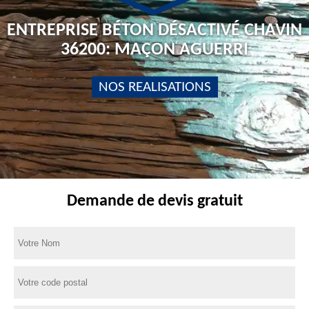
ENTREPRISE BÉTON DÉSACTIVÉ CHAVIN
36200: MAÇON AGUERRI
NOS REALISATIONS
Demande de devis gratuit